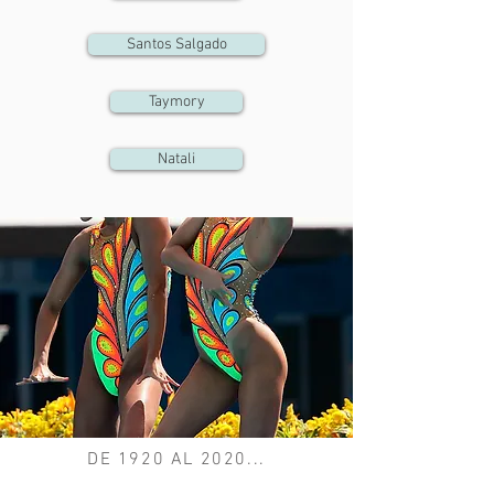
Santos Salgado
Taymory
Natali
DE 1920 AL 2020...