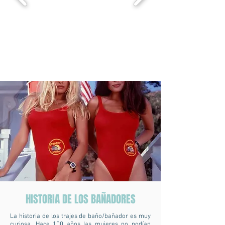
HISTORIA DE LOS BAÑADORES
La historia de los trajes de baño/bañador es muy
curiosa. Hace 100 años las mujeres no podían