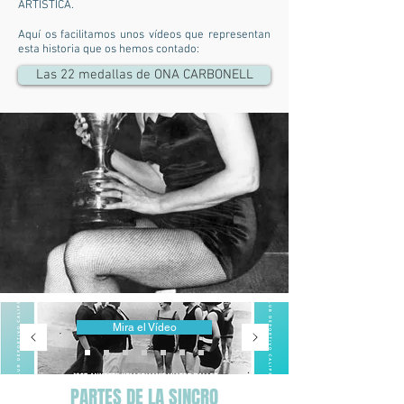
ARTÍSTICA.
Aquí os facilitamos unos vídeos que representan
esta historia que os hemos contado:
Las 22 medallas de ONA CARBONELL
Mira el Vídeo
PARTES DE LA SINCRO