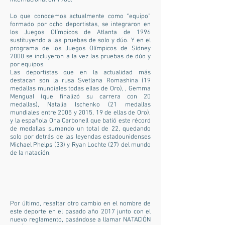
Internacional en 1988.
Lo que conocemos actualmente como “equipo”
formado por ocho deportistas, se integraron en
los Juegos Olímpicos de Atlanta de 1996
sustituyendo a las pruebas de solo y dúo. Y en el
programa de los Juegos Olímpicos de Sídney
2000 se incluyeron a la vez las pruebas de dúo y
por equipos.
Las deportistas que en la actualidad más
destacan son la rusa Svetlana Romashina (19
medallas mundiales todas ellas de Oro), , Gemma
Mengual (que finalizó su carrera con 20
medallas), Natalia Ischenko (21 medallas
mundiales entre 2005 y 2015, 19 de ellas de Oro),
y la española Ona Carbonell que batió este récord
de medallas sumando un total de 22, quedando
solo por detrás de las leyendas estadounidenses
Michael Phelps (33) y Ryan Lochte (27) del mundo
de la natación.
Por último, resaltar otro cambio en el nombre de
este deporte en el pasado año 2017 junto con el
nuevo reglamento, pasándose a llamar NATACIÓN