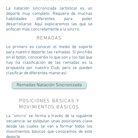
La natación sincronizada (artística) es un
deporte muy completo. Requiere de muchas
habilidades diferentes para poder
desarrollarse. Aquí explicaremos las que se
enfocan más concretamente a la sincro.
REMADAS
Lo primero es conocer el medio de soporte
para nuestro deporte: las remadas. Si pincháis
en el botón, conoceréis lo que son y los tipo que
hay (la clasificación de las remadas es la
propuesta por nuestro Club, pero se pueden
clasificar de diferentes maneras).
Remadas Natación Sincronizada
POSICIONES BÁSICAS Y
MOVIMIENTOS BÁSICOS
La “sincro” se forma a través de la siguiente
secuencia: se estipulan unas posiciones clave
desde las cuales se van a formar todos los
movimientos básicos que conocemos de este
deporte