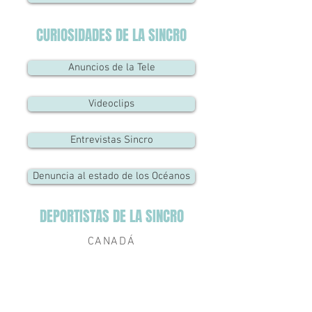
CURIOSIDADES DE LA SINCRO
Anuncios de la Tele
Videoclips
Entrevistas Sincro
Denuncia al estado de los Océanos
DEPORTISTAS DE LA SINCRO
CANADÁ