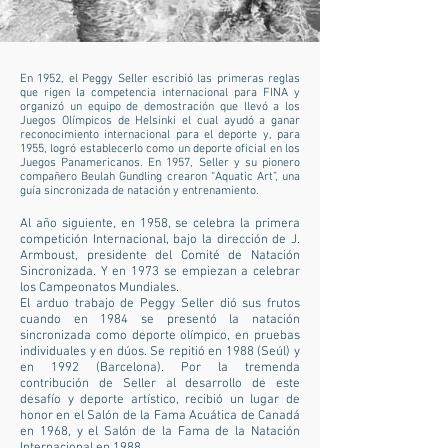
En 1952, el Peggy Seller escribió las primeras reglas
que rigen la competencia internacional para FINA y
organizó un equipo de demostración que llevó a los
Juegos Olímpicos de Helsinki el cual ayudó a ganar
reconocimiento internacional para el deporte y, para
1955, logró establecerlo como un deporte oficial en los
Juegos Panamericanos. En 1957, Seller y su pionero
compañero Beulah Gundling crearon “Aquatic Art”, una
guía sincronizada de natación y entrenamiento.
Al año siguiente, en 1958, se celebra la primera
competición Internacional, bajo la dirección de J.
Armboust, presidente del Comité de Natación
Sincronizada. Y en 1973 se empiezan a celebrar
los Campeonatos Mundiales.
El arduo trabajo de Peggy Seller dió sus frutos
cuando en 1984 se presentó la natación
sincronizada como deporte olímpico, en pruebas
individuales y en dúos. Se repitió en 1988 (Seúl) y
en 1992 (Barcelona). Por la tremenda
contribución de Seller al desarrollo de este
desafío y deporte artístico, recibió un lugar de
honor en el Salón de la Fama Acuática de Canadá
en 1968, y el Salón de la Fama de la Natación