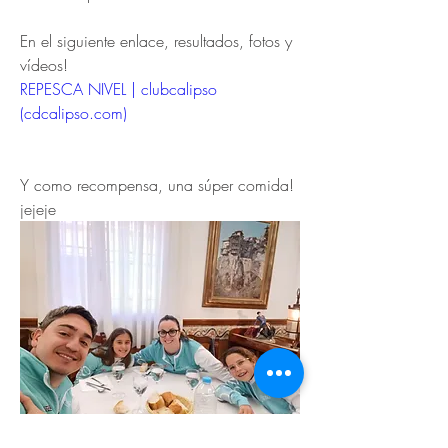
En el siguiente enlace, resultados, fotos y 
vídeos!
REPESCA NIVEL | clubcalipso 
(
cdcalipso.com
)
Y como recompensa, una súper comida! 
jejeje
Previous
Next