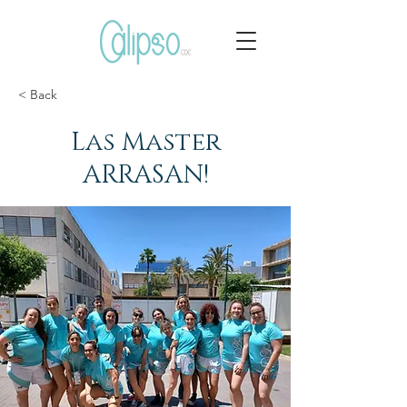
< Back
Las Master
ARRASAN!