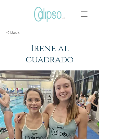
< Back
Irene al
cuadrado