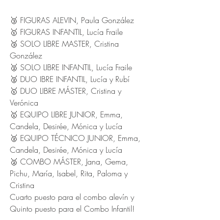
🥉 FIGURAS ALEVIN, Paula González
🥇 FIGURAS INFANTIL, Lucía Fraile
🥉 SOLO LIBRE MASTER, Cristina 
González
🥈 SOLO LIBRE INFANTIL, Lucía Fraile
🥈 DUO IBRE INFANTIL, Lucía y Rubí
🥇 DUO LIBRE MÁSTER, Cristina y 
Verónica
🥇 EQUIPO LIBRE JUNIOR, Emma, 
Candela, Desirée, Mónica y Lucía
🥈 EQUIPO TÉCNICO JUNIOR, Emma, 
Candela, Desirée, Mónica y Lucía
🥈 COMBO MÁSTER, Jana, Gema, 
Pichu, María, Isabel, Rita, Paloma y 
Cristina
Cuarto puesto para el combo alevín y 
Quinto puesto para el Combo Infantil!