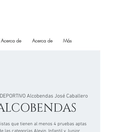
Acerca de
Acerca de
Más
DEPORTIVO Alcobendas José Caballero
 ALCOBENDAS
tistas que tienen al menos 4 pruebas aptas
e las categorías Alevin, Infantil y Junior