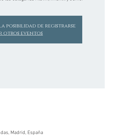
la posibilidad de registrarse
r otros eventos
ndas, Madrid, España