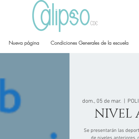
Nueva página
Condiciones Generales de la escuela
dom., 05 de mar.
  |  
POLI
NIVEL
Se presentarán las depor
de niveles anteriores, d