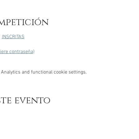
mpetición
/ 
INSCRITAS
uiere contraseña)
Analytics and functional cookie settings.
ste evento