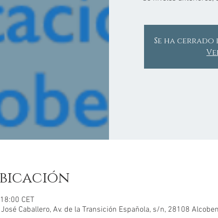
Se ha cerrado 
Ve
bicación
 18:00 CET
sé Caballero, Av. de la Transición Española, s/n, 28108 Alcobe