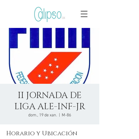
II JORNADA DE
LIGA ALE-INF-JR
dom., 19 de xan.
  |  
M-86
Horario y Ubicación