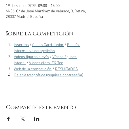
19 de xan. de 2025, 09:00 – 14:00
M-86, C/ de José Martínez de Velasco, 3, Retiro,
28007 Madrid, España
Sobre la competición
Inscritos
 / 
Coach Card Júnior
 / 
Boletín 
informativo competición
Vídeos figuras alevín
 / 
Vídeos figuras 
Infantil
 / 
Vídeos elem. EQ Tec
Web de la competición
 / 
RESULTADOS
Galería fotográfica (requiere contraseña)
Comparte este evento