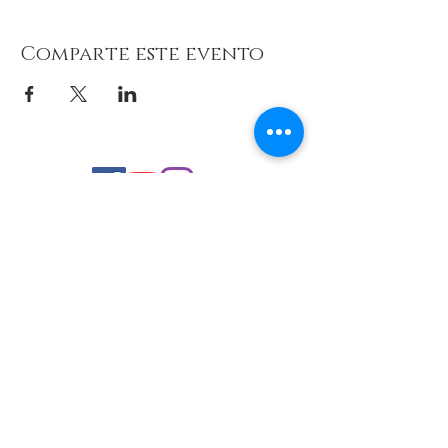
Comparte este evento
© 2026 de C.D.E. Calipso.
Conoce nuestra política de Privacidad
Aviso legal
Contacto (email)
Teléfono