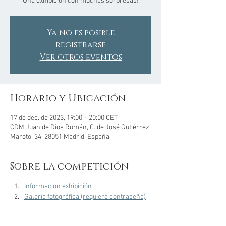
Una exhibición con muchas sorpresas!
Ya no es posible
registrarse
Ver otros eventos
Horario y Ubicación
17 de dec. de 2023, 19:00 – 20:00 CET
CDM Juan de Dios Román, C. de José Gutiérrez
Maroto, 34, 28051 Madrid, España
Sobre la competición
Información exhibición
Galería fotográfica (requiere contraseña)