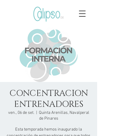
CONCENTRACION
ENTRENADORES
ven., 06 de set.
  |  
Quinta Arenillas, Navalperal
de Pinares
Esta temporada hemos inaugurado la
concentración de entrenadores para que todos